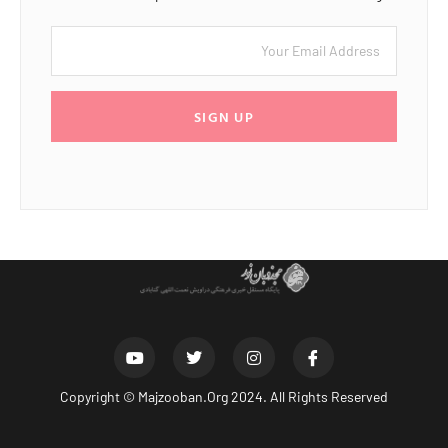
SIGN UP
Copyright ©
Majzooban.Org
2024. All Rights Reserved