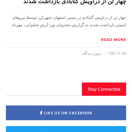
چهار تن از دراویش گنابادی بازداشت شدند
چهار تن از دراویش گنابادی در مسیر اصفهان-شهرکرد توسط نیروهای
امنیتی بازداشت شدند.به گزارش مجذوبان نور؛ آرش شلتوکی، مهرداد
READ MORE
1391-11-09
بدون دیدگاه
Stay Connected
LIKE US ON FACEBOOK