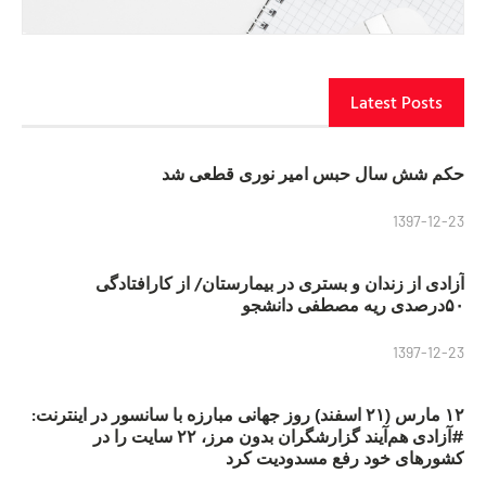
Latest Posts
حکم شش سال حبس امیر نوری قطعی شد
1397-12-23
آزادی از زندان و بستری در بیمارستان/ از کارافتادگی
۵۰درصدی ریه مصطفی دانشجو
1397-12-23
۱۲ مارس (۲۱ اسفند) روز جهانی مبارزه با سانسور در اینترنت:
#آزادی هم‌آیند گزارشگران‌ بدون مرز، ۲۲ سایت را در
کشورهای خود رفع مسدودیت کرد