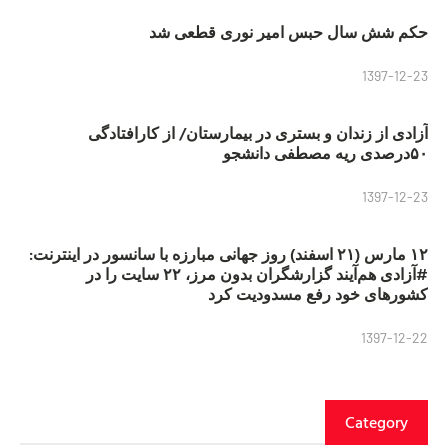
حکم شش سال حبس امیر نوری قطعی شد
1397-12-23
آزادی از زندان و بستری در بیمارستان/ از کارافتادگی
۵۰درصدی ریه مصطفی دانشجو
1397-12-23
۱۲ مارس (۲۱ اسفند) روز جهانی مبارزه با سانسور در اینترنت:
#آزادی هم‌آیند گزارشگران‌ بدون مرز، ۲۲ سایت را در
کشورهای خود رفع مسدودیت کرد
1397-12-22
Category