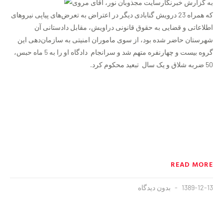
به گزارش خبرنگارسایت مجذوبان نور، آقای مروی
که همراه 23 درویش گنابادی دیگر در اعتراض به تعرض‌های پیاپی نیروهای
اطلاعاتی و قضایی به حقوق قانونی دراویش، مقابل دادستانی آن
شهرستان حاضر شده بود، از سوی ماموران امنیتی به سازمان‌دهی این
گروه بیست و چهارنفره متهم شد و سرانجام دادگاه او را به 5 ماه حبس،
50 ضربه شلاق و یک سال تبعید محکوم کرد.
READ MORE
1389-12-13
بدون دیدگاه