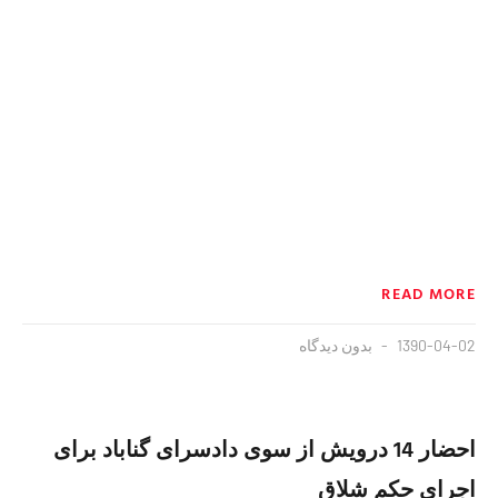
READ MORE
1390-04-02
بدون دیدگاه
احضار 14 درویش از سوی دادسرای گناباد برای
اجرای حکم شلاق