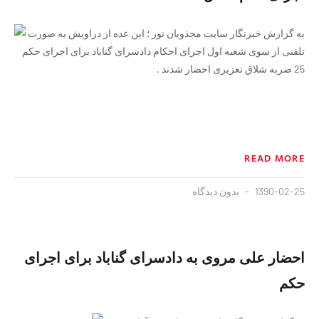
به گزارش خبرنگار سایت مجذوبان نور ؛ این عده از دراویش به صورت
تلفنی از سوی شعبه اول اجرای احکام دادسرای گناباد برای اجرای حکم
25 ضربه شلاق تعزیری احضار شدند .
READ MORE
1390-02-25
بدون دیدگاه
احضار علی مروی به دادسرای گناباد برای اجرای
حکم