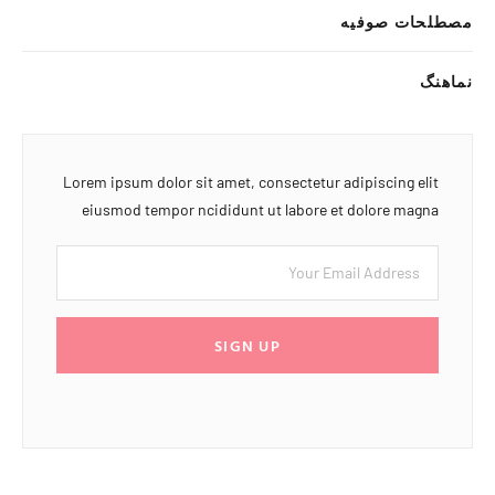
مصطلحات صوفیه
نماهنگ
Lorem ipsum dolor sit amet, consectetur adipiscing elit
eiusmod tempor ncididunt ut labore et dolore magna
SIGN UP