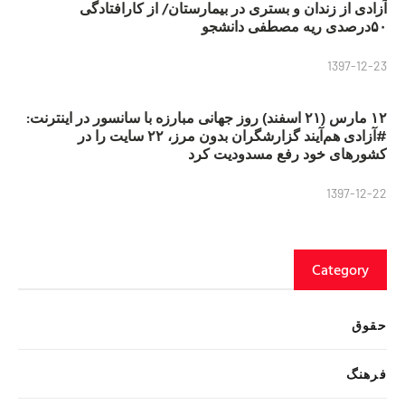
آزادی از زندان و بستری در بیمارستان/ از کارافتادگی
۵۰درصدی ریه مصطفی دانشجو
1397-12-23
۱۲ مارس (۲۱ اسفند) روز جهانی مبارزه با سانسور در اینترنت:
#آزادی هم‌آیند گزارشگران‌ بدون مرز، ۲۲ سایت را در
کشورهای خود رفع مسدودیت کرد
1397-12-22
Category
حقوق
فرهنگ