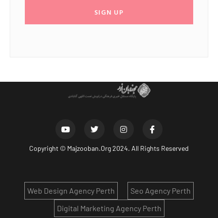
SIGN UP
Copyright ©
Majzooban.Org
2024. All Rights Reserved
Web Design Agency Perth
Seo Agency Perth
Digital Marketing Agency Perth