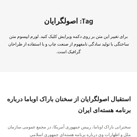
Tag: اصولگرايان
برای تغییر این متن بر روی دکمه ویرایش کلیک کنید. لورم ایپسوم متن
ساختگی با تولید سادگی نامفهوم از صنعت چاپ و با استفاده از طراحان
گرافیک است.
استقبال اصولگرايان از سخنان باراک اوباما درباره
برنامه هسته‌ای ايران
سخنرانی باراک اوباما، رييس جمهوری آمريکا، در مجمع عمومی سازمان
ملل و اظهارات وی درباره برنامه هسته‌ای جمهوری اسلامی