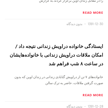
را در مقابل زندان اوین برگزار کردند.به گزارش
READ MORE
1391-12-30
بدون دیدگاه
ایستادگی خانواده دراویش زندانی نتیجه داد /
امکان ملاقات دراویش زندانی با خانواده‌هایشان
در ساعت ۸ شب فراهم شد
خانواده‌های ۷ تن از دراویش گنابادی زندانی در زندان اوین که بدون
صورت گرفتن ملاقات، حاضر به ترک سالن
READ MORE
1391-12-28
بدون دیدگاه