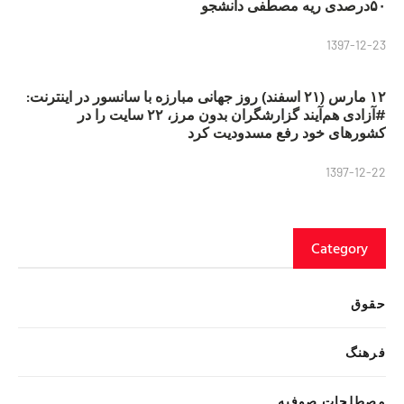
۵۰درصدی ریه مصطفی دانشجو
1397-12-23
۱۲ مارس (۲۱ اسفند) روز جهانی مبارزه با سانسور در اینترنت:
#آزادی هم‌آیند گزارشگران‌ بدون مرز، ۲۲ سایت را در
کشورهای خود رفع مسدودیت کرد
1397-12-22
Category
حقوق
فرهنگ
مصطلحات صوفیه