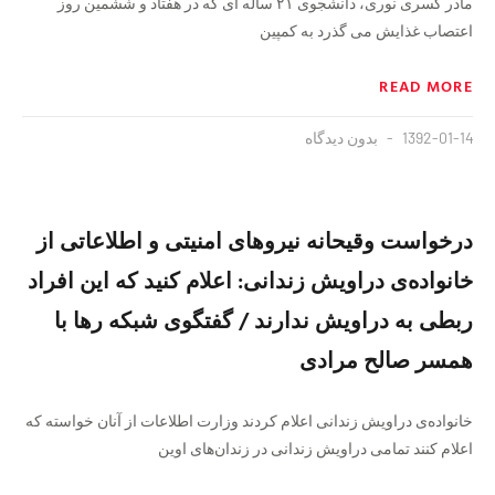
مادر کسری نوری، دانشجوی ۲۱ ساله ای که در هفتاد و ششمین روز
اعتصاب غذایش می گذرد به کمپین
READ MORE
1392-01-14
بدون دیدگاه
درخواست وقیحانه نیروهای امنیتی و اطلاعاتی از
خانواده‌ی دراویش زندانی: اعلام کنید که این افراد
ربطی به دراویش ندارند / گفتگوی شبکه رها با
همسر صالح مرادی
خانواده‌ی دراویش زندانی اعلام کردند وزارت اطلاعات از آنان خواسته که
اعلام کنند تمامی دراویش زندانی در زندان‌های اوین