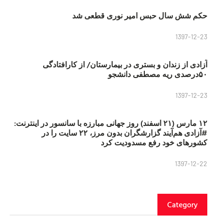
حکم شش سال حبس امیر نوری قطعی شد
1397-12-23
آزادی از زندان و بستری در بیمارستان/ از کارافتادگی
۵۰درصدی ریه مصطفی دانشجو
1397-12-23
۱۲ مارس (۲۱ اسفند) روز جهانی مبارزه با سانسور در اینترنت:
#آزادی هم‌آیند گزارشگران‌ بدون مرز، ۲۲ سایت را در
کشورهای خود رفع مسدودیت کرد
1397-12-22
Category