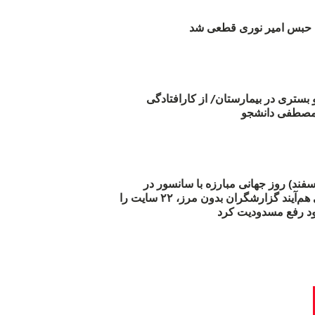
بس امیر نوری قطعی شد
و بستری در بیمارستان/ از کارافتادگی
 مارس (۲۱ اسفند) روز جهانی مبارزه با سانسور در
اینترنت: #آزادی هم‌آیند گزارشگران‌ بدون مرز، ۲۲ سایت را
د رفع مسدودیت کرد