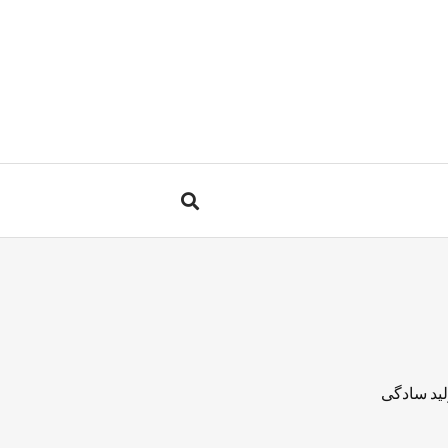
لید سادگی