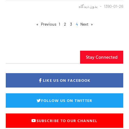
1390-01-26
بدون دیدگاه
1
2
3
4
Next »
« Previous
Stay Connected
LIKE US ON FACEBOOK
FOLLOW US ON TWITTER
SUBSCRIBE TO OUR CHANNEL