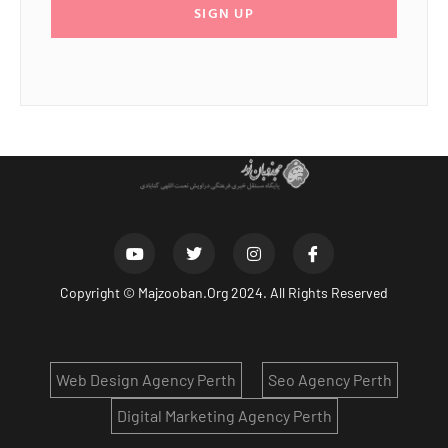
SIGN UP
Copyright ©
Majzooban.Org
2024. All Rights Reserved
Web Design Agency Perth
Seo Agency Perth
Digital Marketing Agency Perth