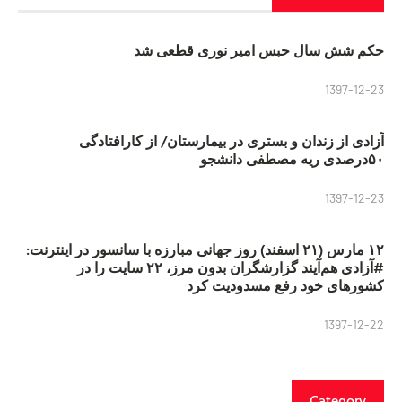
حکم شش سال حبس امیر نوری قطعی شد
1397-12-23
آزادی از زندان و بستری در بیمارستان/ از کارافتادگی
۵۰درصدی ریه مصطفی دانشجو
1397-12-23
۱۲ مارس (۲۱ اسفند) روز جهانی مبارزه با سانسور در اینترنت:
#آزادی هم‌آیند گزارشگران‌ بدون مرز، ۲۲ سایت را در
کشورهای خود رفع مسدودیت کرد
1397-12-22
Category