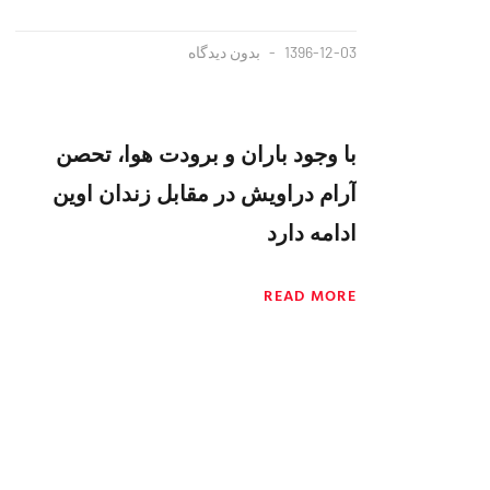
1396-12-03
بدون دیدگاه
با وجود باران و برودت هوا، تحصن
آرام دراویش در مقابل زندان اوین
ادامه دارد
READ MORE