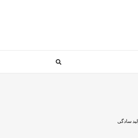
لید سادگی