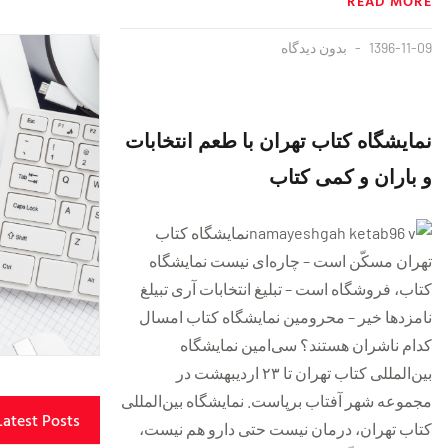
READ MORE
1396-11-09
بدون دیدگاه
نمایشگاه کتاب تهران با طعم انتخابات
و باران و کمی کتاب
نمایشگاه کتاب
تهران مسکّن است – چاره‌ای نیست نمایشگاه
کتاب، فروشگاه است – تبلیغ انتخابات آری تبیلغ
نامزدها خیر – محرومین نمایشگاه کتاب امسال
کدام ناشران هستند؟ سی‌امين نمايشگاه
بين‌المللی كتاب تهران تا ۲۳ ارديبهشت در
مجموعه شهر آفتاب برپاست. نمایشگاه بین‌المللی
Latest Posts
کتاب تهران، درمان نیست حتی دارو هم نیست،