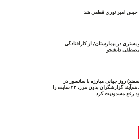
بس امیر نوری قطعی شد
و بستری در بیمارستان/ از کارافتادگی
 مارس (۲۱ اسفند) روز جهانی مبارزه با سانسور در
اینترنت: #آزادی هم‌آیند گزارشگران‌ بدون مرز، ۲۲ سایت را
د رفع مسدودیت کرد