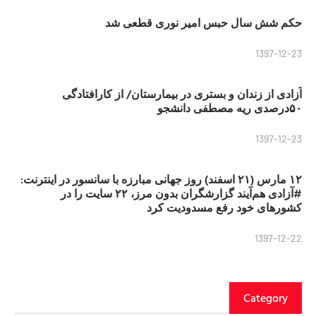
حکم شش سال حبس امیر نوری قطعی شد
1397-12-23
آزادی از زندان و بستری در بیمارستان/ از کارافتادگی
۵۰درصدی ریه مصطفی دانشجو
1397-12-23
۱۲ مارس (۲۱ اسفند) روز جهانی مبارزه با سانسور در اینترنت:
#آزادی هم‌آیند گزارشگران‌ بدون مرز، ۲۲ سایت را در
کشورهای خود رفع مسدودیت کرد
1397-12-22
Category