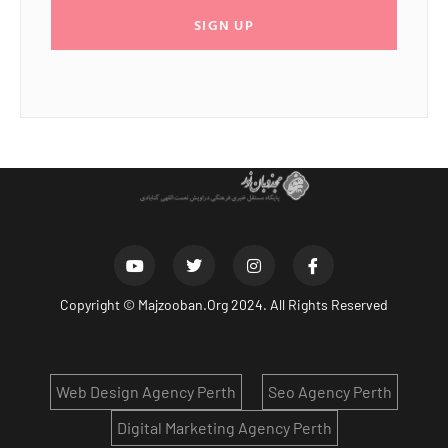
SIGN UP
Copyright ©
Majzooban.Org
2024. All Rights Reserved
Web Design Agency Perth
Seo Agency Perth
Digital Marketing Agency Perth