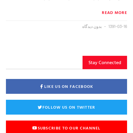
READ MORE
1391-03-16
بدون دیدگاه
Stay Connected
LIKE US ON FACEBOOK
FOLLOW US ON TWITTER
SUBSCRIBE TO OUR CHANNEL