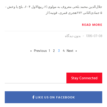
جلال‌الدین محمد بلخی معروف به مولوی (‎۶ ربیع‌الاول ۶۰۴، بلخ یا وخش –
۵ جمادی‌الثانی ۶۷۲هجری قمری، قونیه) از
READ MORE
1395-07-08
بدون دیدگاه
1
2
3
4
Next »
« Previous
Stay Connected
LIKE US ON FACEBOOK