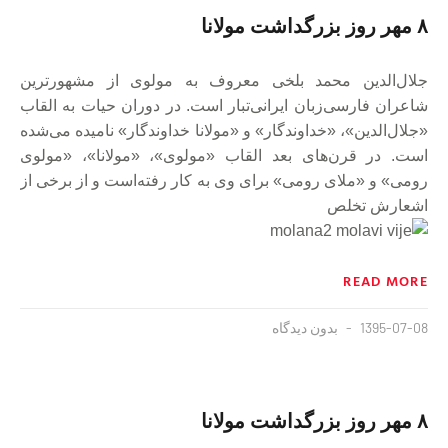
۸ مهر روز بزرگداشت مولانا
جلال‌الدین محمد بلخی معروف به مولوی از مشهورترین
شاعران فارسی‌زبان ایرانی‌تبار است. در دوران حیات به القاب
«جلال‌الدین»، «خداوندگار» و «مولانا خداوندگار» نامیده می‌شده‌
است. در قرن‌های بعد القاب «مولوی»، «مولانا»، «مولوی
رومی» و «ملای رومی» برای وی به کار رفته‌است و از برخی از
اشعارش تخلص
READ MORE
1395-07-08
بدون دیدگاه
۸ مهر روز بزرگداشت مولانا