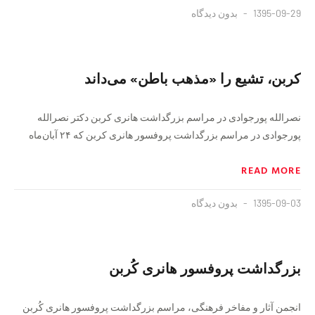
1395-09-29
بدون دیدگاه
کربن، تشیع را «مذهب باطن» می‌داند
نصرالله پورجوادی در مراسم بزرگداشت هانری کربن دکتر نصرالله
پورجوادی در مراسم بزرگداشت پروفسور هانری کربن که ۲۴ آبان‌ماه
READ MORE
1395-09-03
بدون دیدگاه
بزرگداشت پروفسور هانری‌ کُربن
انجمن آثار و مفاخر فرهنگی، مراسم بزرگداشت پروفسور هانری کُربن