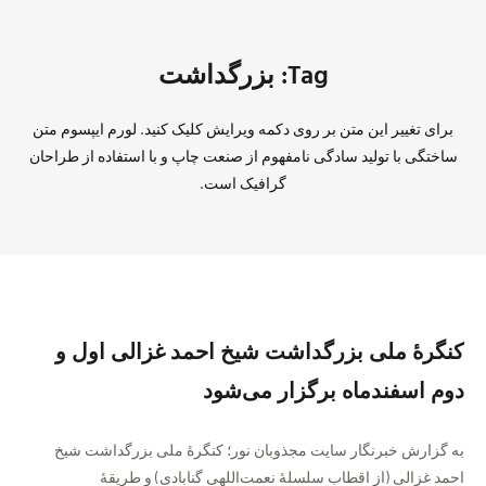
Tag: بزرگداشت
برای تغییر این متن بر روی دکمه ویرایش کلیک کنید. لورم ایپسوم متن
ساختگی با تولید سادگی نامفهوم از صنعت چاپ و با استفاده از طراحان
گرافیک است.
کنگرهٔ ملی بزرگداشت شیخ احمد غزالی اول و
دوم اسفندماه برگزار می‌شود
به گزارش خبرنگار سایت مجذوبان نور؛ کنگرهٔ ملی بزرگداشت شیخ
احمد غزالی (از اقطاب سلسلهٔ نعمت‌اللهی گنابادی) و طریقهٔ