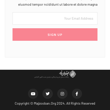
eiusmod tempor ncididunt ut labore et dolore magna
SIGN UP
Copyright ©
Majzooban.Org
2024. All Rights Reserved