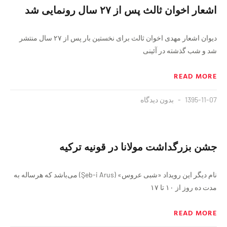
اشعار اخوان ثالث پس از ۲۷ سال رونمایی شد
دیوان اشعار مهدی اخوان ثالث برای نخستین بار پس از ۲۷ سال منتشر
شد و شب گذشته در آئینی
READ MORE
1395-11-07
بدون دیدگاه
جشن بزرگداشت مولانا در قونیه ترکیه
نام دیگر این رویداد «شبی عروس» (Şeb-i Arus) می‌باشد که هرساله به
مدت ده روز از ۱۰ تا ۱۷
READ MORE