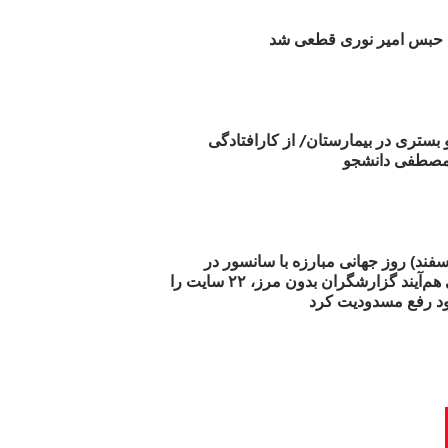
بس امیر نوری قطعی شد
و بستری در بیمارستان/ از کارافتادگی
 مارس (۲۱ اسفند) روز جهانی مبارزه با سانسور در
اینترنت: #آزادی هم‌آیند گزارشگران‌ بدون مرز، ۲۲ سایت را
د رفع مسدودیت کرد