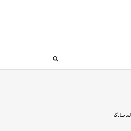
لید سادگی