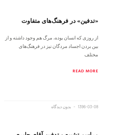
«تدفین» در فرهنگ‌های متفاوت
از روزی که انسان بوده، مرگ هم وجود داشته و از
بین بردن اجساد مردگان نیز در فرهنگ‌های
مختلف
READ MORE
1396-03-08
بدون دیدگاه
مراسم تشییع و تدفین آقای حایری