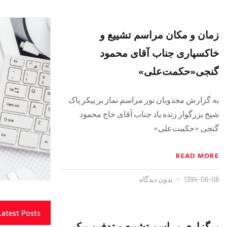
زمان و مکان مراسم تشییع و
خاکسپاری جناب آقای محمود
گنجی«حکمت‌علی»
به گزارش مجذوبان نور مراسم نماز بر پیکر پاک
شیخ بزرگوار زنده یاد جناب آقای حاج محمود
گنجی «حکمت‌علی»
READ MORE
1394-06-08
بدون دیدگاه
Latest Posts
برگزاری مراسم تشییع و تدفین پیکر