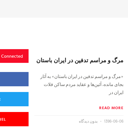
y Connected
مرگ و مراسم تدفین در ایران باستان
«مرگ و مراسم تدفین در ایران باستان» به آثار
بجای مانده، آئین‌ها و عقاید مردم ساکن فلات
ایران در
R
READ MORE
NEL
1396-06-06
بدون دیدگاه