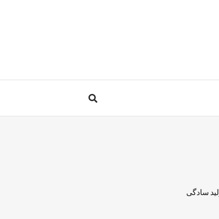
لید سادگی