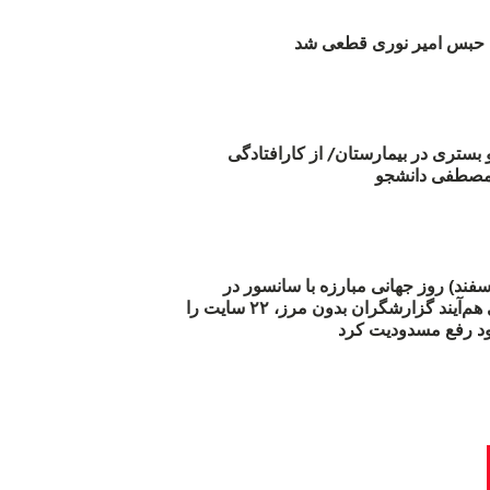
بس امیر نوری قطعی شد
و بستری در بیمارستان/ از کارافتادگی
 مارس (۲۱ اسفند) روز جهانی مبارزه با سانسور در
اینترنت: #آزادی هم‌آیند گزارشگران‌ بدون مرز، ۲۲ سایت را
د رفع مسدودیت کرد