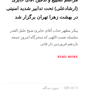
(ارشادعلی) تحت تدابیر شدید امنیتی
در بهشت زهرا تهران برگزار شد‎
پیکر مطهر جناب آقای حایری شیخ جلیل القدر
سلسله نعمت اللهی که سحرگاه امروز جمعه
یازدهم فروردین دار فانی
READ MORE
1391-01-11
بدون دیدگاه