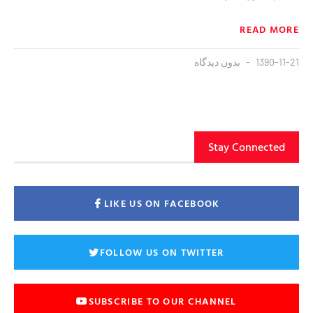
READ MORE
1390-11-21
بدون دیدگاه
Stay Connected
LIKE US ON FACEBOOK
FOLLOW US ON TWITTER
SUBSCRIBE TO OUR CHANNEL