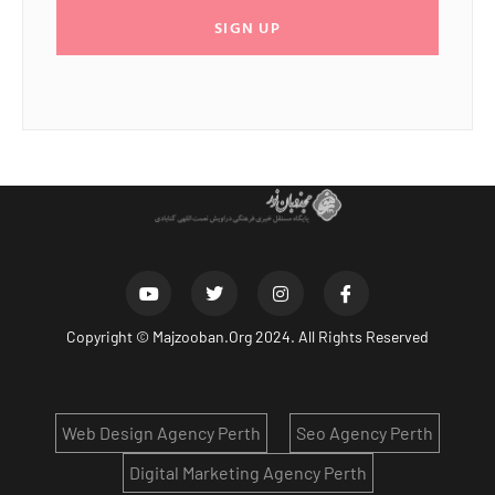
SIGN UP
Copyright ©
Majzooban.Org
2024. All Rights Reserved
Web Design Agency Perth
Seo Agency Perth
Digital Marketing Agency Perth