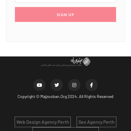
SIGN UP
Copyright ©
Majzooban.Org
2024. All Rights Reserved
Web Design Agency Perth
Seo Agency Perth