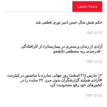
Latest Posts
حکم شش سال حبس امیر نوری قطعی شد
1397-12-23
آزادی از زندان و بستری در بیمارستان/ از کارافتادگی
۵۰درصدی ریه مصطفی دانشجو
1397-12-23
۱۲ مارس (۲۱ اسفند) روز جهانی مبارزه با سانسور در اینترنت:
#آزادی هم‌آیند گزارشگران‌ بدون مرز، ۲۲ سایت را در
کشورهای خود رفع مسدودیت کرد
1397-12-22