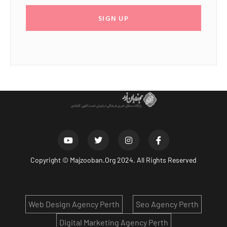
SIGN UP
Copyright ©
Majzooban.Org
2024. All Rights Reserved
Web Design Agency Perth
Seo Agency Perth
Digital Marketing Agency Perth