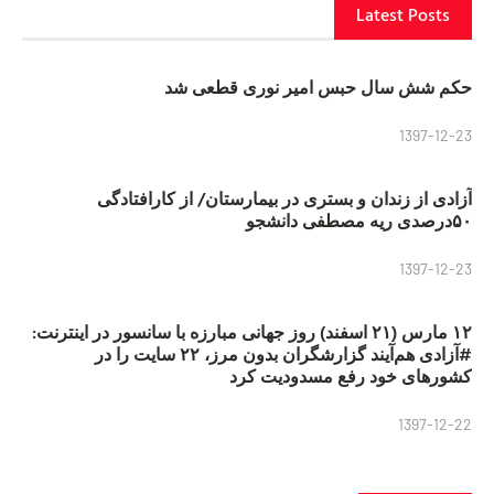
Latest Posts
حکم شش سال حبس امیر نوری قطعی شد
1397-12-23
آزادی از زندان و بستری در بیمارستان/ از کارافتادگی
۵۰درصدی ریه مصطفی دانشجو
1397-12-23
۱۲ مارس (۲۱ اسفند) روز جهانی مبارزه با سانسور در اینترنت:
#آزادی هم‌آیند گزارشگران‌ بدون مرز، ۲۲ سایت را در
کشورهای خود رفع مسدودیت کرد
1397-12-22