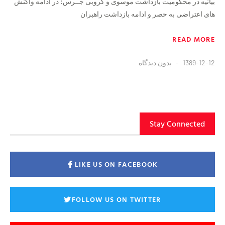
بیانیه در محکومیت بازداشت موسوی و کروبی جــرس: در ادامه واکنش
های اعتراضی به حصر و ادامه بازداشت راهبران
READ MORE
1389-12-12
بدون دیدگاه
Stay Connected
LIKE US ON FACEBOOK
FOLLOW US ON TWITTER