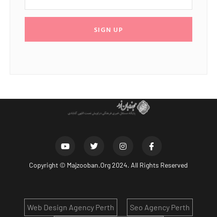
SIGN UP
Copyright ©
Majzooban.Org
2024. All Rights Reserved
Web Design Agency Perth
Seo Agency Perth