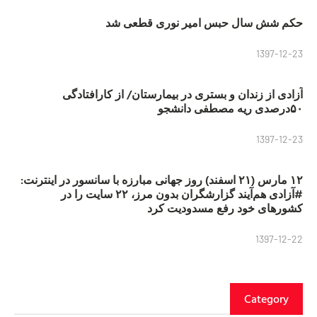
حکم شش سال حبس امیر نوری قطعی شد
1397-12-23
آزادی از زندان و بستری در بیمارستان/ از کارافتادگی
۵۰درصدی ریه مصطفی دانشجو
1397-12-23
۱۲ مارس (۲۱ اسفند) روز جهانی مبارزه با سانسور در اینترنت:
#آزادی هم‌آیند گزارشگران‌ بدون مرز، ۲۲ سایت را در
کشورهای خود رفع مسدودیت کرد
1397-12-22
Category