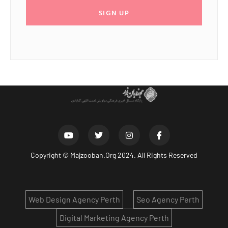
SIGN UP
Copyright ©
Majzooban.Org
2024. All Rights Reserved
Web Design Agency Perth
Seo Agency Perth
Digital Marketing Agency Perth