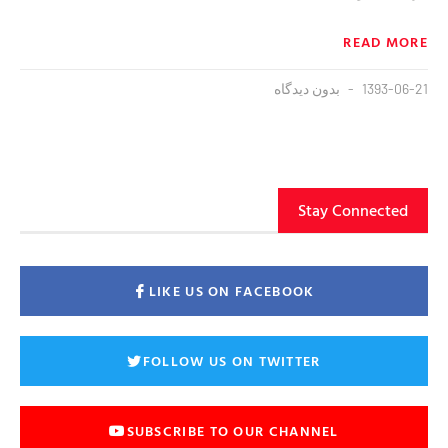
READ MORE
1393-06-21
بدون دیدگاه
Stay Connected
LIKE US ON FACEBOOK
FOLLOW US ON TWITTER
SUBSCRIBE TO OUR CHANNEL