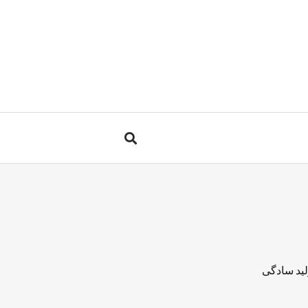
لید سادگی