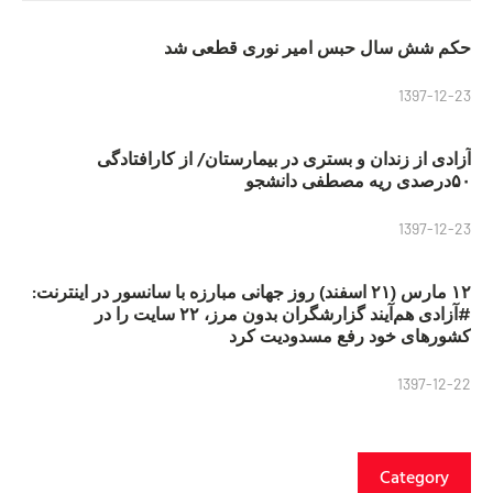
حکم شش سال حبس امیر نوری قطعی شد
1397-12-23
آزادی از زندان و بستری در بیمارستان/ از کارافتادگی
۵۰درصدی ریه مصطفی دانشجو
1397-12-23
۱۲ مارس (۲۱ اسفند) روز جهانی مبارزه با سانسور در اینترنت:
#آزادی هم‌آیند گزارشگران‌ بدون مرز، ۲۲ سایت را در
کشورهای خود رفع مسدودیت کرد
1397-12-22
Category