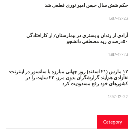
حکم شش سال حبس امیر نوری قطعی شد
1397-12-23
آزادی از زندان و بستری در بیمارستان/ از کارافتادگی
۵۰درصدی ریه مصطفی دانشجو
1397-12-23
۱۲ مارس (۲۱ اسفند) روز جهانی مبارزه با سانسور در اینترنت:
#آزادی هم‌آیند گزارشگران‌ بدون مرز، ۲۲ سایت را در
کشورهای خود رفع مسدودیت کرد
1397-12-22
Category