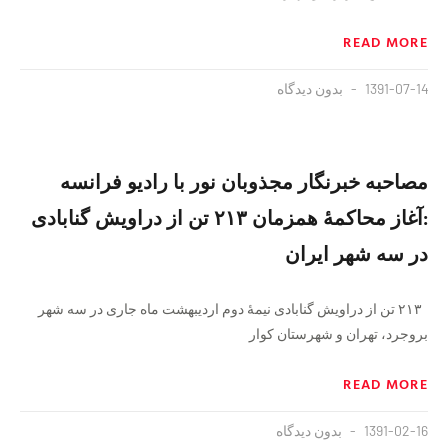
READ MORE
1391-07-14
بدون دیدگاه
مصاحبه خبرنگار مجذوبان نور با رادیو فرانسه
:‌آغاز محاکمۀ همزمان ۲۱۳ تن از دراویش گنابادی
در سه شهر ایران
۲۱۳ تن از دراویش گنابادی نیمۀ دوم اردیبهشت ماه جاری در سه شهر
بروجرد، تهران و شهرستان کوار
READ MORE
1391-02-16
بدون دیدگاه