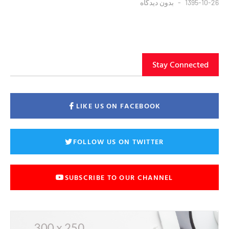
1395-10-26
بدون دیدگاه
Stay Connected
LIKE US ON FACEBOOK
FOLLOW US ON TWITTER
SUBSCRIBE TO OUR CHANNEL