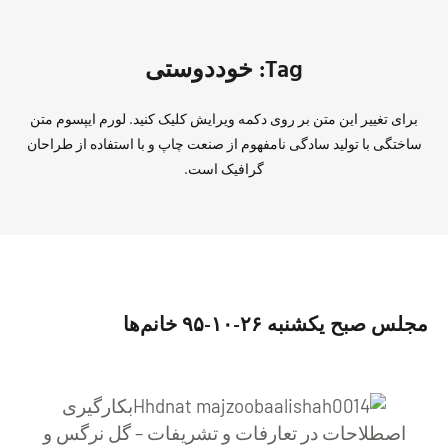
Tag: خوددوستی
برای تغییر این متن بر روی دکمه ویرایش کلیک کنید. لورم ایپسوم متن
ساختگی با تولید سادگی نامفهوم از صنعت چاپ و با استفاده از طراحان
گرافیک است.
مجلس صبح یکشنبه ٢۶-١٠-٩۵ خانم‌ها
بکارگیری
اصطلاحات در تعارفات و تشریفات – گل نرگس و