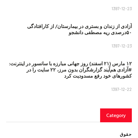
1397-12-23
آزادی از زندان و بستری در بیمارستان/ از کارافتادگی
۵۰درصدی ریه مصطفی دانشجو
1397-12-23
۱۲ مارس (۲۱ اسفند) روز جهانی مبارزه با سانسور در اینترنت:
#آزادی هم‌آیند گزارشگران‌ بدون مرز، ۲۲ سایت را در
کشورهای خود رفع مسدودیت کرد
1397-12-22
Category
حقوق