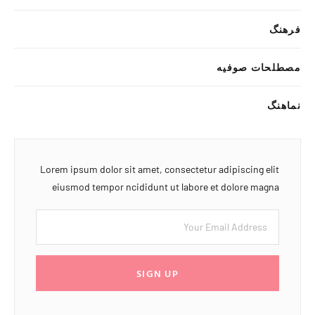
فرهنگ
مصطلحات صوفیه
نماهنگ
Lorem ipsum dolor sit amet, consectetur adipiscing elit
eiusmod tempor ncididunt ut labore et dolore magna
SIGN UP