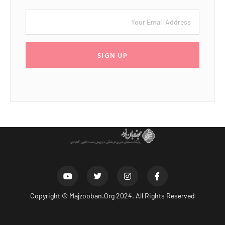
SIGN UP
Copyright ©
Majzooban.Org
2024. All Rights Reserved