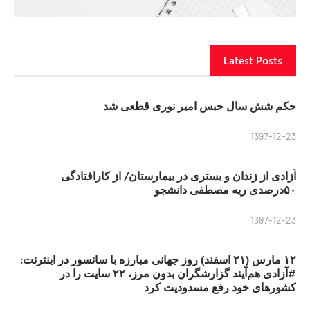
Latest Posts
حکم شش سال حبس امیر نوری قطعی شد
1397-12-23
آزادی از زندان و بستری در بیمارستان/ از کارافتادگی
۵۰درصدی ریه مصطفی دانشجو
1397-12-23
۱۲ مارس (۲۱ اسفند) روز جهانی مبارزه با سانسور در اینترنت:
#آزادی هم‌آیند گزارشگران‌ بدون مرز، ۲۲ سایت را در
کشورهای خود رفع مسدودیت کرد