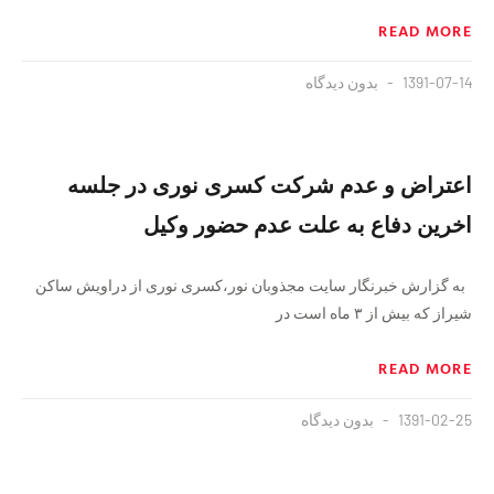
READ MORE
1391-07-14
بدون دیدگاه
اعتراض و عدم شرکت کسری نوری در جلسه
اخرین دفاع به علت عدم حضور وکیل
به گزارش خبرنگار سایت مجذوبان نور،کسری نوری از دراویش ساکن
شیراز که بیش از ۳ ماه است در
READ MORE
1391-02-25
بدون دیدگاه