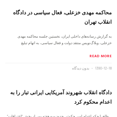
محاکمه مهدی خزعلی، فعال سیاسی در دادگاه
انقلاب تهران
به گزارش رسانه‌های داخلی ایران، نخستین جلسه محاکمه مهدی
خزعلی، وبلاگ‌نویس منتقد دولت و فعال سیاسی، به اتهام تبلیغ
READ MORE
1390-12-18
بدون دیدگاه
دادگاه انقلاب شهروند آمریکایی ایرانی تبار را به
اعدام محکوم کرد
ظاهرا حکم اعدام امیر حکمتی حدود سه هفته پس از پخش “اعترافات”