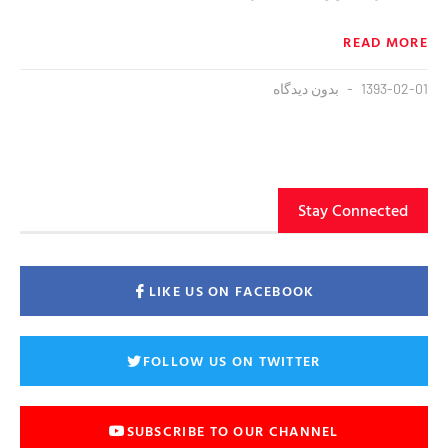
READ MORE
1393-02-01
بدون دیدگاه
Stay Connected
LIKE US ON FACEBOOK
FOLLOW US ON TWITTER
SUBSCRIBE TO OUR CHANNEL