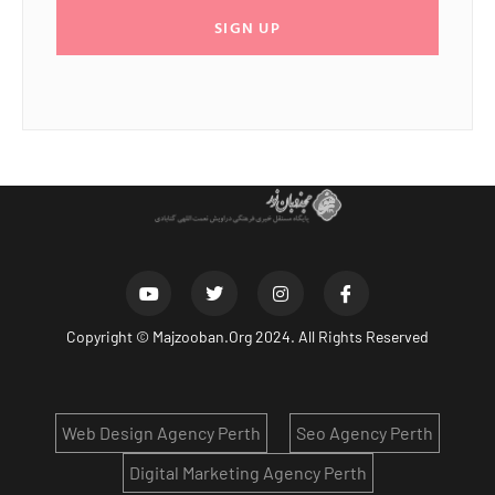
SIGN UP
Copyright ©
Majzooban.Org
2024. All Rights Reserved
Web Design Agency Perth
Seo Agency Perth
Digital Marketing Agency Perth