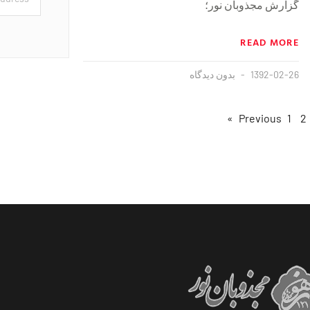
گزارش مجذوبان نور؛
READ MORE
1392-02-26
بدون دیدگاه
1
2