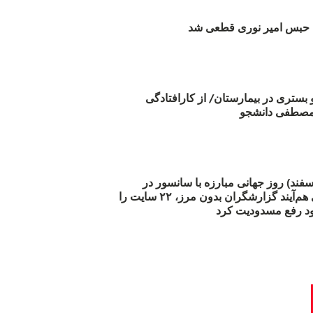
بس امیر نوری قطعی شد
و بستری در بیمارستان/ از کارافتادگی
 مارس (۲۱ اسفند) روز جهانی مبارزه با سانسور در
اینترنت: #آزادی هم‌آیند گزارشگران‌ بدون مرز، ۲۲ سایت را
د رفع مسدودیت کرد