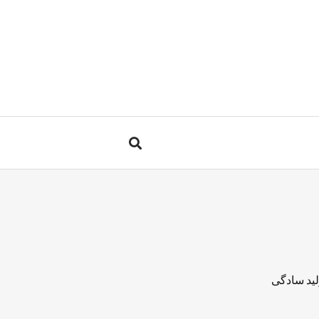
لید سادگی