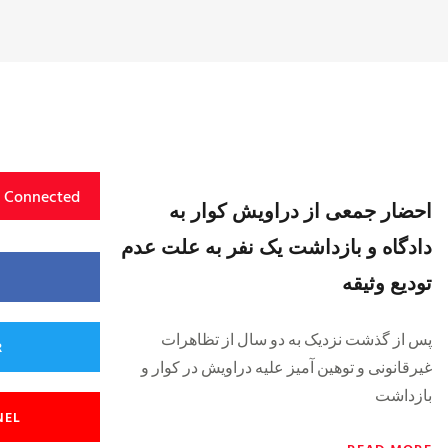
y Connected
احضار جمعی از دراویش کوار به
دادگاه و بازداشت یک نفر به علت عدم
تودیع وثیقه
پس از گذشت نزدیک به دو سال از تظاهرات
R
غیرقانونی و توهین آمیز علیه دراویش در کوار و
بازداشت
NEL