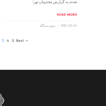
شدند.به گزارش مجذوبان نور؛
READ MORE
1392-03-04
بدون دیدگاه
3
4
5
Next »
« Previous