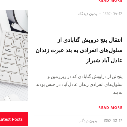
READ MORE
1392-04-12
بدون دیدگاه
انتقال پنج درویش گنابادی از
سلول‌های انفرادی به بند عبرت زندان
عادل آباد شیراز
پنج تن از دراویش گنابادی که در زیرزمین و
سلول‌های انفرادی زندان عادل آباد در حبس بودند
به بند
READ MORE
Latest Posts
1392-03-12
بدون دیدگاه