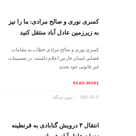
کسری نوری و صالح مرادی: ما را نیز
به زیرزمین عادل آباد منتقل کنید
کسری نوری و صالح مرادی خطاب به مقامات
قضایی استان فارس اعلام داشتند: در تصمیمات
غیر قانونی خود تجدید
READ MORE
1392-03-11
بدون دیدگاه
انتقال ۴ درویش گنابادی به قرنطینه
زندان عادل آباد شیراز