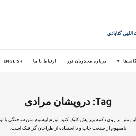
انی‌ها
درباره مجذوبان نور
ارتباط با ما
ENGLISH
Tag: درویشان مرادی
 این متن بر روی دکمه ویرایش کلیک کنید. لورم ایپسوم متن ساختگی با تو
نامفهوم از صنعت چاپ و با استفاده از طراحان گرافیک است.