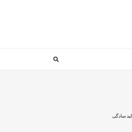
لید سادگی