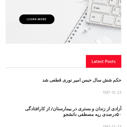
Latest Posts
حکم شش سال حبس امیر نوری قطعی شد
1397-12-23
آزادی از زندان و بستری در بیمارستان/ از کارافتادگی
۵۰درصدی ریه مصطفی دانشجو
1397-12-23