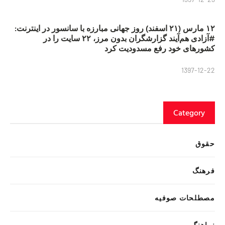
۱۲ مارس (۲۱ اسفند) روز جهانی مبارزه با سانسور در اینترنت:
#آزادی هم‌آیند گزارشگران‌ بدون مرز، ۲۲ سایت را در
کشورهای خود رفع مسدودیت کرد
1397-12-22
Category
حقوق
فرهنگ
مصطلحات صوفیه
نماهنگ