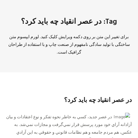
Tag: در عصر انقياد چه بايد كرد؟
برای تغییر این متن بر روی دکمه ویرایش کلیک کنید. لورم ایپسوم متن
ساختگی با تولید سادگی نامفهوم از صنعت چاپ و با استفاده از طراحان
گرافیک است.
در عصر انقياد چه بايد كرد؟
در عصر جديد، کسي به خاطر نحوه تفکر و نوع اعتقادات و بيان
آزادانه آراي خود مورد پرسش قرار نمي‌گرفت و مجازات نمي‌شد. به
عکس، هم مردم جامعه و هم نظامات قانوني و حقوقي به اين آزادي