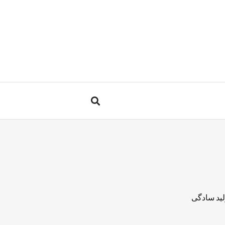
لید سادگی