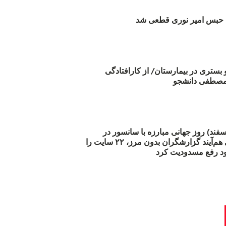
بس امیر نوری قطعی شد
و بستری در بیمارستان/ از کارافتادگی
 مارس (۲۱ اسفند) روز جهانی مبارزه با سانسور در
اینترنت: #آزادی هم‌آیند گزارشگران‌ بدون مرز، ۲۲ سایت را
د رفع مسدودیت کرد