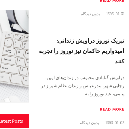
READ MORE
1393-01-31
بدون دیدگاه
تبریک نوروز دراویش زندانی:
امیدواریم حاکمان نیز نوروز را تجربه
کنند
دراویش گنابادی محبوس در زندان‌های اوین،
رجایی شهر، بندرعباس و زندان نظام شیراز در
پیامی، عید نوروز را به
READ MORE
Latest Posts
1393-01-03
بدون دیدگاه