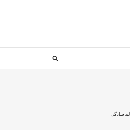
لید سادگی