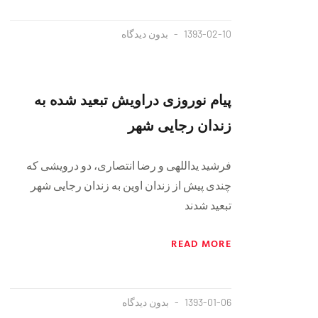
1393-02-10
بدون دیدگاه
پیام نوروزی دراویش تبعید شده به
زندان رجایی شهر
فرشید یداللهی و رضا انتصاری، دو درویشی که
چندی پیش از زندان اوین به زندان رجایی شهر
تبعید شدند
READ MORE
1393-01-06
بدون دیدگاه