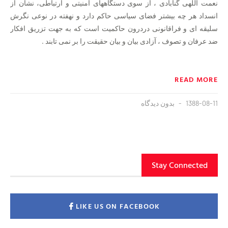
نعمت اللهی گنابادی ، از سوی دستگاههای امنیتی و ارتباطی، نشان از
انسداد هر چه بیشتر فضای سیاسی حاکم دارد و نهفته در نوعی نگرش
سلیقه ای و فراقانونی دردرون حاکمیت است که به جهت تزریق افکار
ضد عرفان و تصوف ، آزادی بیان و بیان حقیقت را بر نمی تابند .
READ MORE
1388-08-11
بدون دیدگاه
Stay Connected
LIKE US ON FACEBOOK