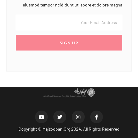
eiusmod tempor ncididunt ut labore et dolore magna
SIGN UP
Copyright ©
Majzooban.Org
2024. All Rights Reserved