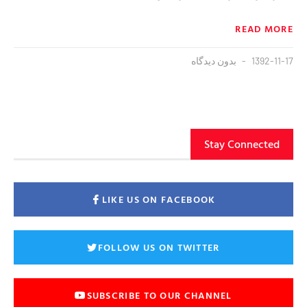
READ MORE
1392-11-17
بدون دیدگاه
Stay Connected
LIKE US ON FACEBOOK
FOLLOW US ON TWITTER
SUBSCRIBE TO OUR CHANNEL