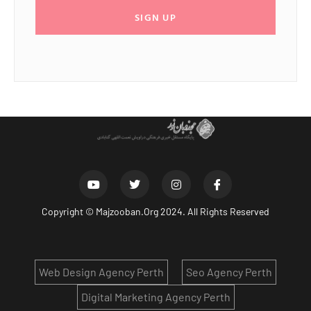
SIGN UP
Copyright ©
Majzooban.Org
2024. All Rights Reserved
Web Design Agency Perth
Seo Agency Perth
Digital Marketing Agency Perth