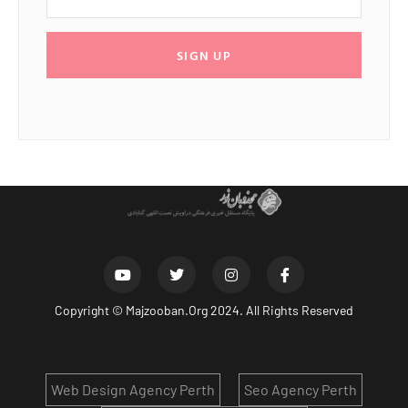
SIGN UP
Copyright ©
Majzooban.Org
2024. All Rights Reserved
Web Design Agency Perth
Seo Agency Perth