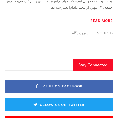
وب‌سایت «مجذوبان نور» که اخبار دراویش گنابادی را بازتاب می‌دهد روز
جمعه، ۱۲ مهر، از تبعید مادام‌العمر سه نفر
READ MORE
1392-07-15
بدون دیدگاه
Stay Connected
LIKE US ON FACEBOOK
FOLLOW US ON TWITTER