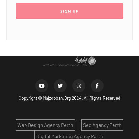
SIGN UP
Copyright ©
Majzooban.Org
2024. All Rights Reserved
Web Design Agency Perth
Seo Agency Perth
Digital Marketing Agency Perth