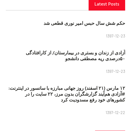
Latest Posts
حکم شش سال حبس امیر نوری قطعی شد
1397-12-23
آزادی از زندان و بستری در بیمارستان/ از کارافتادگی
۵۰درصدی ریه مصطفی دانشجو
1397-12-23
۱۲ مارس (۲۱ اسفند) روز جهانی مبارزه با سانسور در اینترنت:
#آزادی هم‌آیند گزارشگران‌ بدون مرز، ۲۲ سایت را در
کشورهای خود رفع مسدودیت کرد
1397-12-22