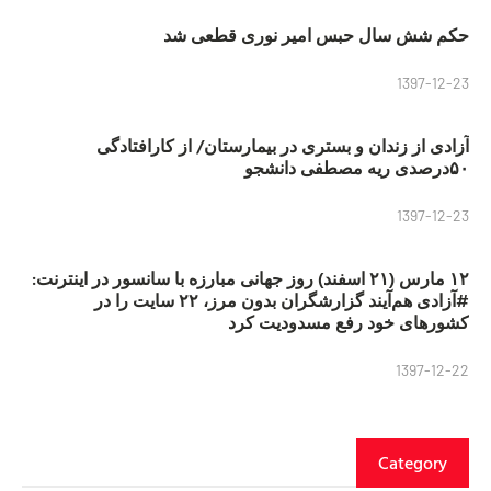
حکم شش سال حبس امیر نوری قطعی شد
1397-12-23
آزادی از زندان و بستری در بیمارستان/ از کارافتادگی
۵۰درصدی ریه مصطفی دانشجو
1397-12-23
۱۲ مارس (۲۱ اسفند) روز جهانی مبارزه با سانسور در اینترنت:
#آزادی هم‌آیند گزارشگران‌ بدون مرز، ۲۲ سایت را در
کشورهای خود رفع مسدودیت کرد
1397-12-22
Category