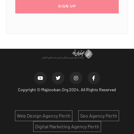
SIGN UP
Copyright ©
Majzooban.Org
2024. All Rights Reserved
Web Design Agency Perth
Seo Agency Perth
Digital Marketing Agency Perth