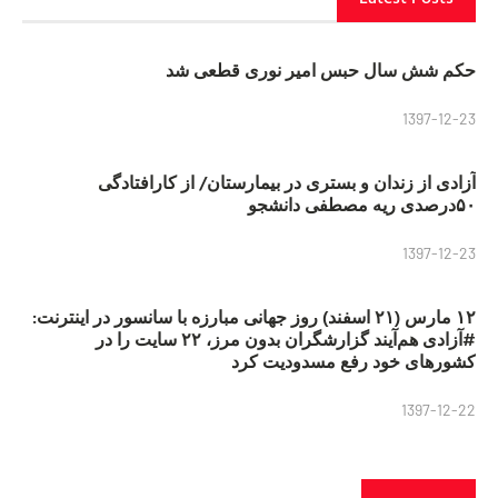
حکم شش سال حبس امیر نوری قطعی شد
1397-12-23
آزادی از زندان و بستری در بیمارستان/ از کارافتادگی
۵۰درصدی ریه مصطفی دانشجو
1397-12-23
۱۲ مارس (۲۱ اسفند) روز جهانی مبارزه با سانسور در اینترنت:
#آزادی هم‌آیند گزارشگران‌ بدون مرز، ۲۲ سایت را در
کشورهای خود رفع مسدودیت کرد
1397-12-22