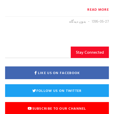
READ MORE
1395-05-27
بدون دیدگاه
Stay Connected
LIKE US ON FACEBOOK
FOLLOW US ON TWITTER
SUBSCRIBE TO OUR CHANNEL