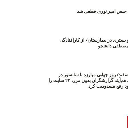
بس امیر نوری قطعی شد
و بستری در بیمارستان/ از کارافتادگی
 مارس (۲۱ اسفند) روز جهانی مبارزه با سانسور در
اینترنت: #آزادی هم‌آیند گزارشگران‌ بدون مرز، ۲۲ سایت را
د رفع مسدودیت کرد