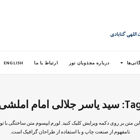
انی‌ها
درباره مجذوبان نور
ارتباط با ما
ENGLISH
: سید یاسر جلالی امام املشی
 این متن بر روی دکمه ویرایش کلیک کنید. لورم ایپسوم متن ساختگی با تو
نامفهوم از صنعت چاپ و با استفاده از طراحان گرافیک است.