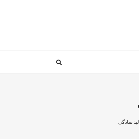
لید سادگی