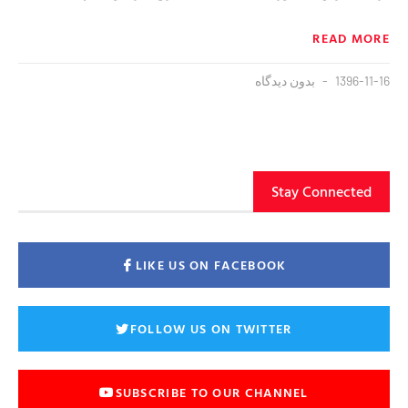
READ MORE
1396-11-16
بدون دیدگاه
Stay Connected
LIKE US ON FACEBOOK
FOLLOW US ON TWITTER
SUBSCRIBE TO OUR CHANNEL