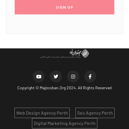
SIGN UP
Copyright ©
Majzooban.Org
2024. All Rights Reserved
Web Design Agency Perth
Seo Agency Perth
Digital Marketing Agency Perth