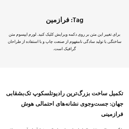
Tag: فرازمین
برای تغییر این متن بر روی دکمه ویرایش کلیک کنید. لورم ایپسوم متن
ساختگی با تولید سادگی نامفهوم از صنعت چاپ و با استفاده از طراحان
گرافیک است.
تکمیل ساخت بزرگ‌ترین رادیوتلسکوپ تک‌بشقابی
جهان: جست‌وجوی نشانه‌های احتمالی هوش
فرازمینی