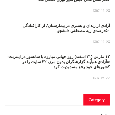
1397-12-23
آزادی از زندان و بستری در بیمارستان/ از کارافتادگی
۵۰درصدی ریه مصطفی دانشجو
1397-12-23
۱۲ مارس (۲۱ اسفند) روز جهانی مبارزه با سانسور در اینترنت:
#آزادی هم‌آیند گزارشگران‌ بدون مرز، ۲۲ سایت را در
کشورهای خود رفع مسدودیت کرد
1397-12-22
Category