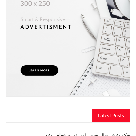
Latest Posts
حکم شش سال حبس امیر نوری قطعی شد