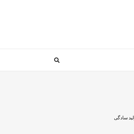
لید سادگی