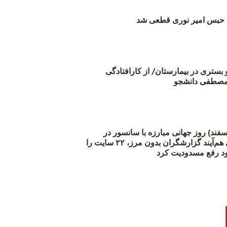
بس امیر نوری قطعی شد
و بستری در بیمارستان/ از کارافتادگی
 مارس (۲۱ اسفند) روز جهانی مبارزه با سانسور در
اینترنت: #آزادی هم‌آیند گزارشگران‌ بدون مرز، ۲۲ سایت را
د رفع مسدودیت کرد