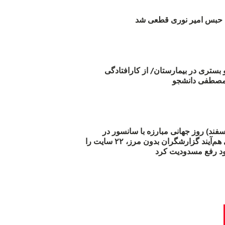
بس امیر نوری قطعی شد
و بستری در بیمارستان/ از کارافتادگی
 مارس (۲۱ اسفند) روز جهانی مبارزه با سانسور در
اینترنت: #آزادی هم‌آیند گزارشگران‌ بدون مرز، ۲۲ سایت را
د رفع مسدودیت کرد