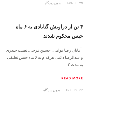
1397-11-29
بدون دیدگاه
۴ تن از دراویش گنابادی به ۶ ماه
حبس محکوم شدند
آقایان رضا قوامی، حسین فرجی، نعمت حیدری
و عبدالرضا دائمی هرکدام به ۶ ماه حبس تعلیقی
به مدت ٢
READ MORE
1390-12-22
بدون دیدگاه