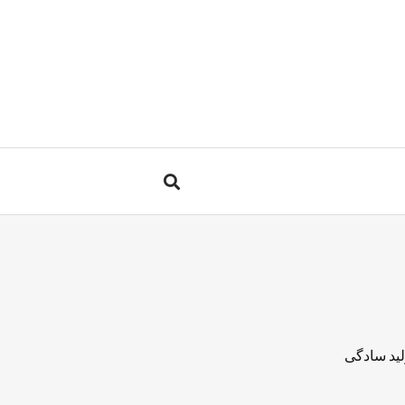
لید سادگی