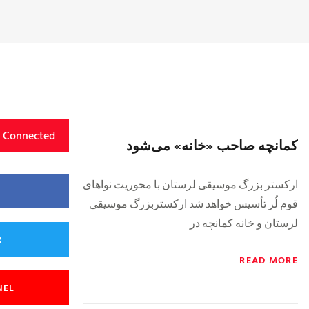
y Connected
کمانچه صاحب «خانه» می‌شود
ارکستر بزرگ موسیقی لرستان با محوریت نواهای
قوم لُر تأسیس خواهد شد ارکستربزرگ موسیقی
لرستان و خانه کمانچه در
R
READ MORE
NEL