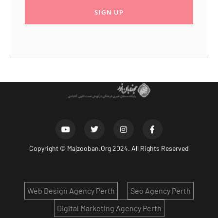
SIGN UP
Copyright ©
Majzooban.Org
2024. All Rights Reserved
Web Design Agency Perth
Seo Agency Perth
Digital Marketing Agency Perth