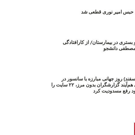
بس امیر نوری قطعی شد
و بستری در بیمارستان/ از کارافتادگی
 مارس (۲۱ اسفند) روز جهانی مبارزه با سانسور در
اینترنت: #آزادی هم‌آیند گزارشگران‌ بدون مرز، ۲۲ سایت را
د رفع مسدودیت کرد