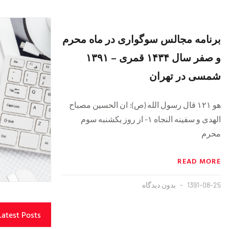
برنامه مجالس سوگواری در ماه محرم
و صفر سال ۱۴۳۴ قمری – ۱۳۹۱
شمسی در تهران
هو ۱۲۱ قال رسول الله (ص): ان الحسین مصباح
الهدی و سفینه النجاه ۱- از روز یکشنبه سوم
محرم
READ MORE
1391-08-25
بدون دیدگاه
Latest Posts