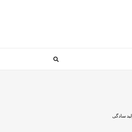
لید سادگی