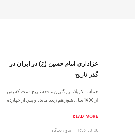
عزاداري امام حسين (ع) در ايران در
گذر تاریخ
حماسه کربلا، بزرگترين واقعه تاريخ است که پس
از 1400 سال هنوز هم زنده مانده و پس از چهارده
READ MORE
1393-08-08
بدون دیدگاه