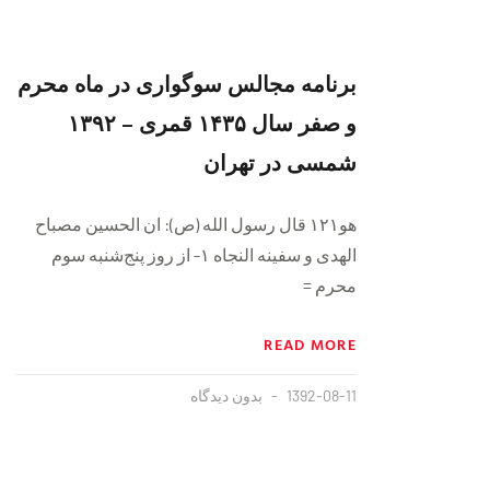
برنامه مجالس سوگواری در ماه محرم
و صفر سال ۱۴۳۵ قمری – ۱۳۹۲
شمسی در تهران
هو۱۲۱ قال رسول الله (ص): ان الحسین مصباح
الهدی و سفینه النجاه ۱- از روز پنج‌شنبه سوم
محرم =
READ MORE
1392-08-11
بدون دیدگاه