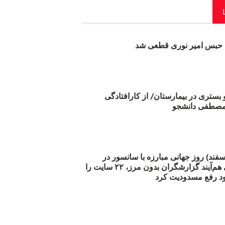
بس امیر نوری قطعی شد
و بستری در بیمارستان/ از کارافتادگی
 مارس (۲۱ اسفند) روز جهانی مبارزه با سانسور در
اینترنت: #آزادی هم‌آیند گزارشگران‌ بدون مرز، ۲۲ سایت را
د رفع مسدودیت کرد