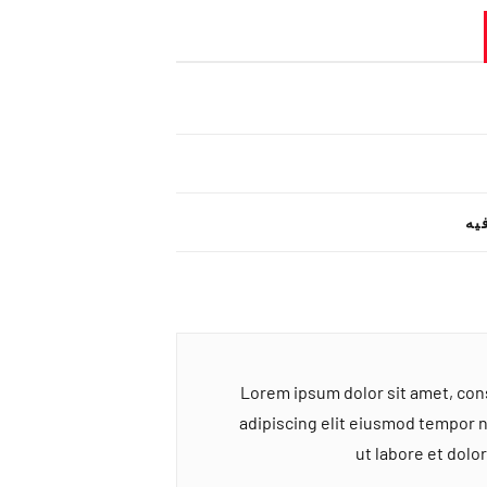
یه
Lorem ipsum dolor sit amet, co
adipiscing elit eiusmod tempor 
ut labore et dol