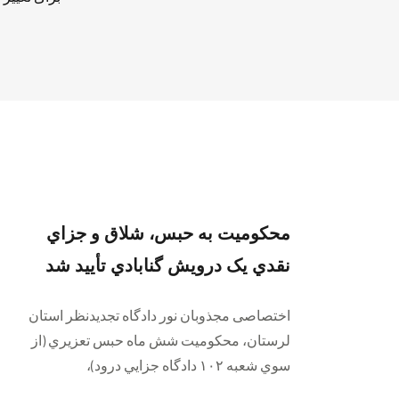
محكوميت به حبس، شلاق و جزاي
نقدي يک درويش گنابادي تأييد شد
اختصاصی مجذوبان نور دادگاه تجديدنظر استان
لرستان، محكوميت شش ماه حبس تعزيري (از
سوي شعبه ۱۰۲ دادگاه جزايي درود)،