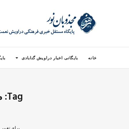
خانه
بایگانی اخبار دراویش گنابادی
بایگ
ag
برای تغییر