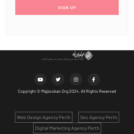
SIGN UP
Copyright ©
Majzooban.Org
2024. All Rights Reserved
Web Design Agency Perth
Seo Agency Perth
Digital Marketing Agency Perth