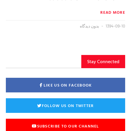
READ MORE
1394-09-10
بدون دیدگاه
Stay Connected
LIKE US ON FACEBOOK
FOLLOW US ON TWITTER
SUBSCRIBE TO OUR CHANNEL