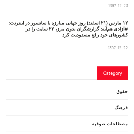
1397-12-23
۱۲ مارس (۲۱ اسفند) روز جهانی مبارزه با سانسور در اینترنت:
#آزادی هم‌آیند گزارشگران‌ بدون مرز، ۲۲ سایت را در
کشورهای خود رفع مسدودیت کرد
1397-12-22
Category
حقوق
فرهنگ
مصطلحات صوفیه