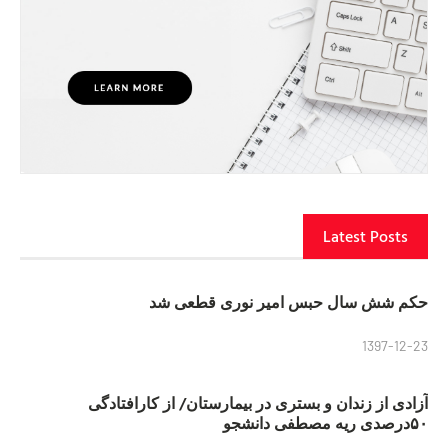
Latest Posts
حکم شش سال حبس امیر نوری قطعی شد
1397-12-23
آزادی از زندان و بستری در بیمارستان/ از کارافتادگی
۵۰درصدی ریه مصطفی دانشجو