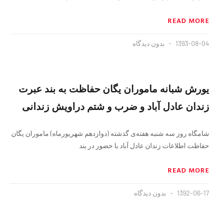
READ MORE
1393-08-04
بدون دیدگاه
یورش شبانه ماموران یگان حفاظت به بند عبرت
زندان عادل آباد و ضرب و شتم دراویش زندانی
شامگاه روز سه شنبه هفته‌ی گذشته (دوازدهم شهریورماه) ماموران یگان
حفاظت اطلاعات زندان عادل آباد با حضور در بند
READ MORE
1392-06-17
بدون دیدگاه