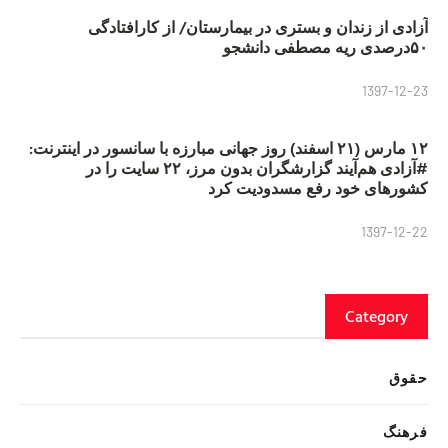
آزادی از زندان و بستری در بیمارستان/ از کارافتادگی
۵۰درصدی ریه مصطفی دانشجو
1397-12-23
۱۲ مارس (۲۱ اسفند) روز جهانی مبارزه با سانسور در اینترنت:
#آزادی هم‌آیند گزارشگران‌ بدون مرز، ۲۲ سایت را در
کشورهای خود رفع مسدودیت کرد
1397-12-22
Category
حقوق
فرهنگ