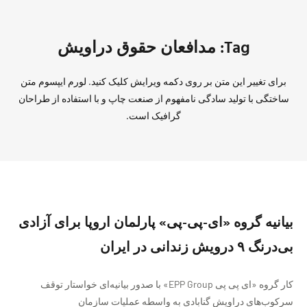
Tag: مدافعان حقوق دراویش
برای تغییر این متن بر روی دکمه ویرایش کلیک کنید. لورم ایپسوم متن
ساختگی با تولید سادگی نامفهوم از صنعت چاپ و با استفاده از طراحان
گرافیک است.
بیانیه گروه «ای-پی-پی» پارلمان اروپا برای آزادی
بی‌درنگ ۹ درویش زندانی در ایران
کار گروه «ای پی پی EPP Group» با صدور بیانیه‌ای خواستار توقف
سرکوب‌های دراویش گنابادی به واسطه عملیات سازمان