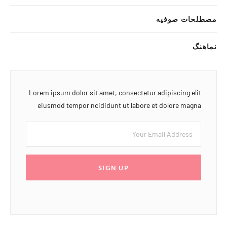
مصطلحات صوفیه
نماهنگ
Lorem ipsum dolor sit amet, consectetur adipiscing elit
eiusmod tempor ncididunt ut labore et dolore magna
SIGN UP