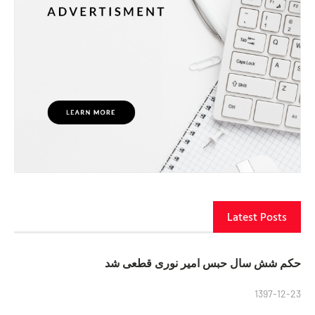
Latest Posts
حکم شش سال حبس امیر نوری قطعی شد
1397-12-23