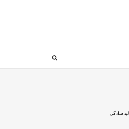
لید سادگی