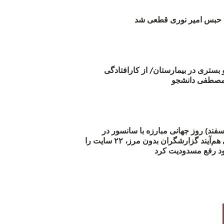
بس امیر نوری قطعی شد
و بستری در بیمارستان/ از کارافتادگی
 مارس (۲۱ اسفند) روز جهانی مبارزه با سانسور در
اینترنت: #آزادی هم‌آیند گزارشگران‌ بدون مرز، ۲۲ سایت را
د رفع مسدودیت کرد