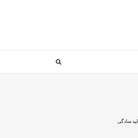
لید سادگی